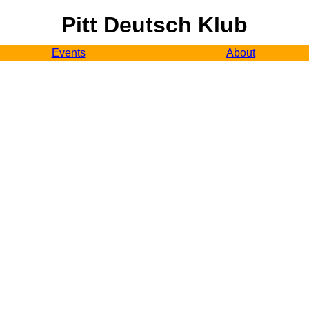
Pitt Deutsch Klub
Events
About