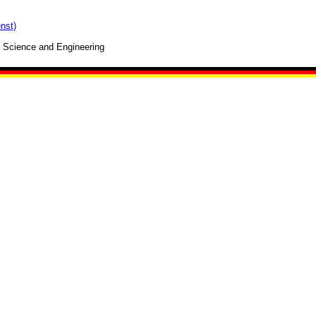
nst)
n Science and Engineering