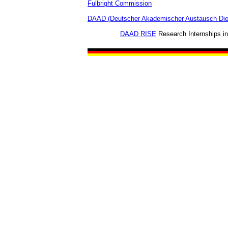
Fulbright Commission
DAAD (Deutscher Akademischer Austausch Die
DAAD RISE
Research Internships i